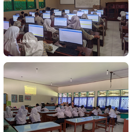
Labkom