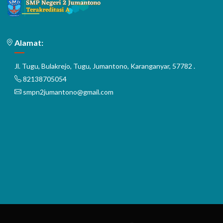
Alamat:
Jl. Tugu, Bulakrejo, Tugu, Jumantono, Karanganyar, 57782 .
82138705054
smpn2jumantono@gmail.com