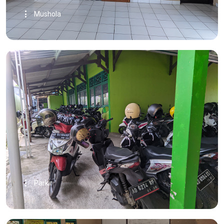
Mushola
Parkir