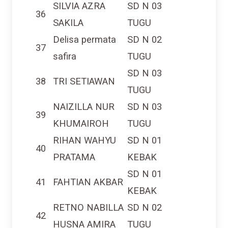
SILVIA AZRA
SD N 03
36
SAKILA
TUGU
Delisa permata
SD N 02
37
safira
TUGU
SD N 03
38
TRI SETIAWAN
TUGU
NAIZILLA NUR
SD N 03
39
KHUMAIROH
TUGU
RIHAN WAHYU
SD N 01
40
PRATAMA
KEBAK
SD N 01
41
FAHTIAN AKBAR
KEBAK
RETNO NABILLA
SD N 02
42
HUSNA AMIRA
TUGU