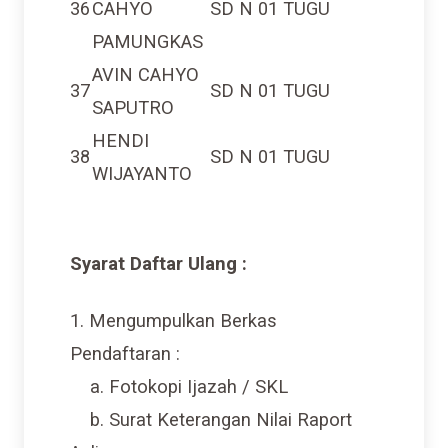
PAMUNGKAS
AVIN CAHYO
37
SD N 01 TUGU
SAPUTRO
HENDI
38
SD N 01 TUGU
WIJAYANTO
Syarat Daftar Ulang :
1. Mengumpulkan Berkas
Pendaftaran :
a. Fotokopi Ijazah / SKL
b. Surat Keterangan Nilai Raport
Asli