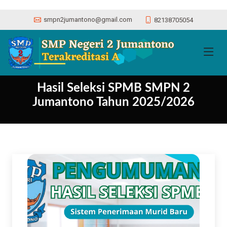
smpn2jumantono@gmail.com
82138705054
Hasil Seleksi SPMB SMPN 2
Jumantono Tahun 2025/2026