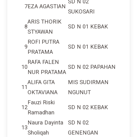
7
EZA AGASTIAN
SUKOSARI
ARIS THORIK
8
SD N 01 KEBAK
STYAWAN
ROFI PUTRA
9
SD N 01 KEBAK
PRATAMA
RAFA FALEN
10
SD N 02 PAPAHAN
NUR PRATAMA
ALIFA GITA
MIS SUDIRMAN
11
OKTAVIANA
NGUNUT
Fauzi Riski
12
SD N 02 KEBAK
Ramadhan
Naura Dayinta
SD N 02
13
Sholiqah
GENENGAN