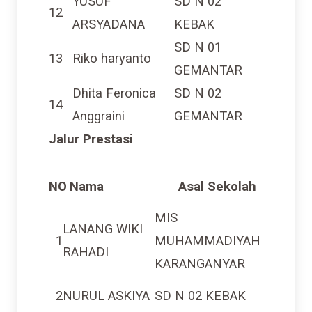
12
ARSYADANA
KEBAK
SD N 01
13
Riko haryanto
GEMANTAR
Dhita Feronica
SD N 02
14
Anggraini
GEMANTAR
Jalur Prestasi
NO
Nama
Asal Sekolah
MIS
LANANG WIKI
1
MUHAMMADIYAH
RAHADI
KARANGANYAR
2
NURUL ASKIYA
SD N 02 KEBAK