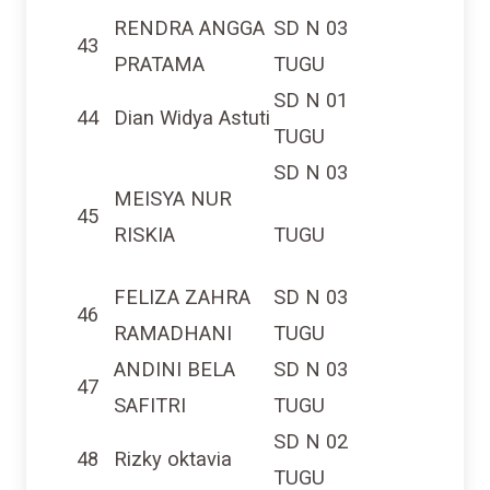
RENDRA ANGGA
SD N 03
43
PRATAMA
TUGU
SD N 01
44
Dian Widya Astuti
TUGU
SD N 03
MEISYA NUR
45
RISKIA
TUGU
FELIZA ZAHRA
SD N 03
46
RAMADHANI
TUGU
ANDINI BELA
SD N 03
47
SAFITRI
TUGU
SD N 02
48
Rizky oktavia
TUGU