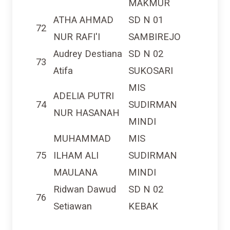
ATHA AHMAD
SD N 01
72
NUR RAFI'I
SAMBIREJO
Audrey Destiana
SD N 02
73
Atifa
SUKOSARI
MIS
ADELIA PUTRI
74
SUDIRMAN
NUR HASANAH
MINDI
MUHAMMAD
MIS
75
ILHAM ALI
SUDIRMAN
MAULANA
MINDI
Ridwan Dawud
SD N 02
76
Setiawan
KEBAK