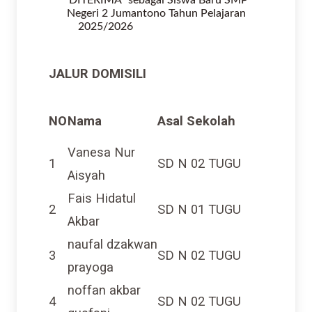
Negeri 2 Jumantono Tahun Pelajaran
2025/2026
JALUR DOMISILI
NO
Nama
Asal Sekolah
Vanesa Nur
1
SD N 02 TUGU
Aisyah
Fais Hidatul
2
SD N 01 TUGU
Akbar
naufal dzakwan
3
SD N 02 TUGU
prayoga
noffan akbar
4
SD N 02 TUGU
gusfani