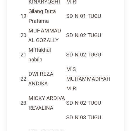
Gilang Duta
19
SD N 01 TUGU
Pratama
MUHAMMAD
20
SD N 02 TUGU
AL GOZALLY
Miftakhul
21
SD N 02 TUGU
nabila
MIS
DWI REZA
22
MUHAMMADIYAH
ANDIKA
MIRI
MICKY ARDIVA
23
SD N 02 TUGU
REVALINA
SD N 03 TUGU
MUTIARA NUR