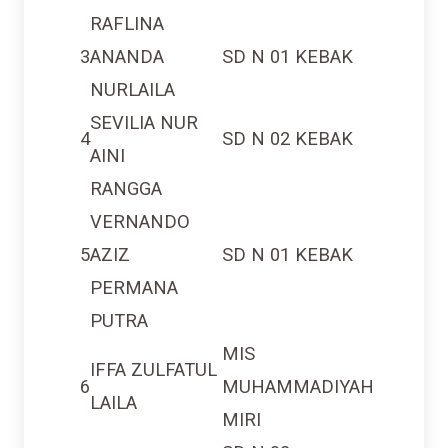
RAFLINA
3
ANANDA
SD N 01 KEBAK
NURLAILA
SEVILIA NUR
4
SD N 02 KEBAK
AINI
RANGGA
VERNANDO
5
AZIZ
SD N 01 KEBAK
PERMANA
PUTRA
MIS
IFFA ZULFATUL
6
MUHAMMADIYAH
LAILA
MIRI
SD N 02